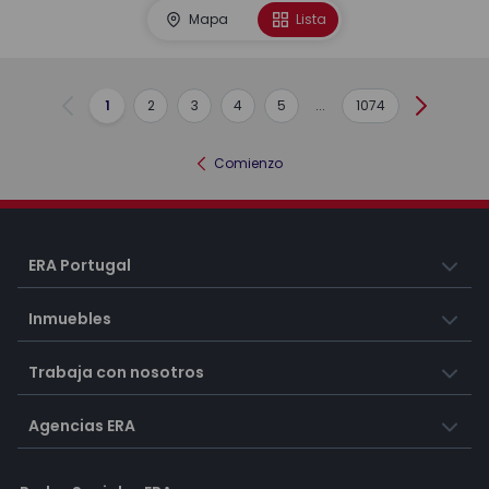
Mapa
Lista
1
2
3
4
5
...
1074
Anterior
Siguient
Comienzo
ERA Portugal
Inmuebles
Trabaja con nosotros
Agencias ERA