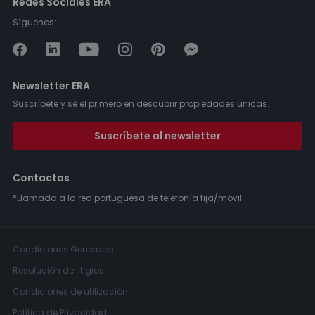
Redes Sociales ERA
Síguenos:
Newsletter ERA
Suscríbete y sé el primero en descubrir propiedades únicas.
Suscríbete al newsletter
Contactos
*Llamada a la red portuguesa de telefonía fija/móvil.
Condiciones Generales
Resolución de litigios
Condiciones de utilización
Política de Privacidad