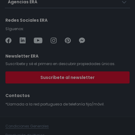
Agencias ERA
Redes Sociales ERA
Síguenos:
Newsletter ERA
Suscríbete y sé el primero en descubrir propiedades únicas.
Suscríbete al newsletter
Contactos
*Llamada a la red portuguesa de telefonía fija/móvil.
Condiciones Generales