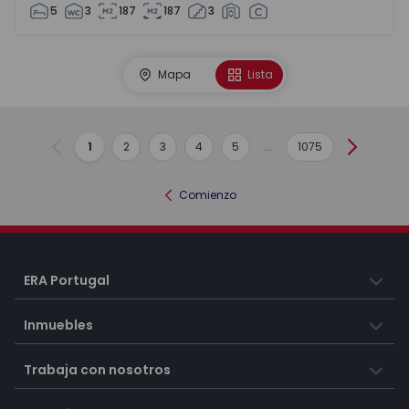
5
3
187
187
3
Mapa
Lista
1
2
3
4
5
...
1075
Anterior
Siguient
Comienzo
ERA Portugal
Inmuebles
Trabaja con nosotros