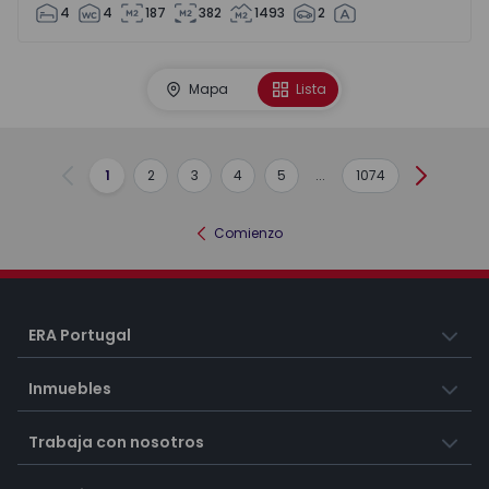
4
4
187
382
1493
2
Mapa
Lista
1
2
3
4
5
...
1074
Anterior
Siguient
Comienzo
ERA Portugal
Inmuebles
Trabaja con nosotros