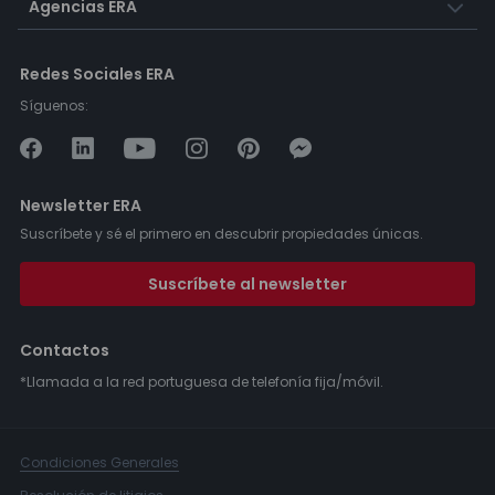
Agencias ERA
Redes Sociales ERA
Síguenos:
Newsletter ERA
Suscríbete y sé el primero en descubrir propiedades únicas.
Suscríbete al newsletter
Contactos
*Llamada a la red portuguesa de telefonía fija/móvil.
Condiciones Generales