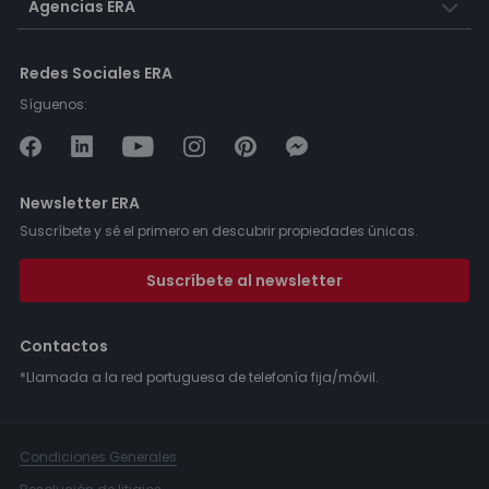
Agencias ERA
Redes Sociales ERA
Síguenos:
Newsletter ERA
Suscríbete y sé el primero en descubrir propiedades únicas.
Suscríbete al newsletter
Contactos
*Llamada a la red portuguesa de telefonía fija/móvil.
Condiciones Generales