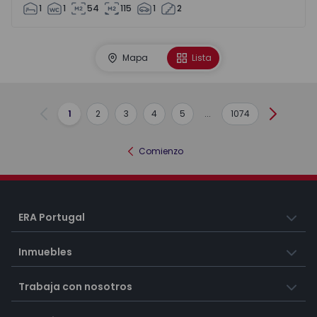
1
1
54
115
1
2
Mapa
Lista
1
2
3
4
5
...
1074
Anterior
Siguient
Comienzo
ERA Portugal
Inmuebles
Trabaja con nosotros