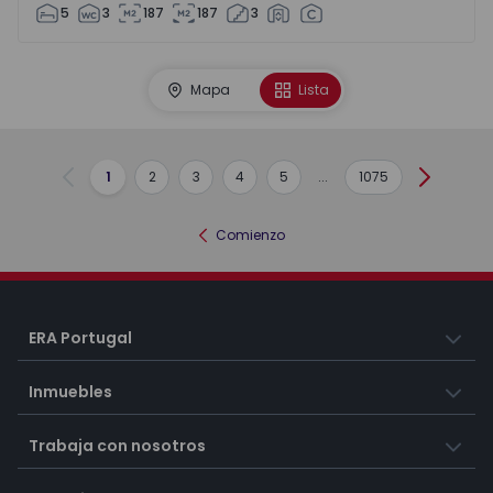
5
3
187
187
3
Mapa
Lista
1
2
3
4
5
...
1075
Anterior
Siguient
Comienzo
ERA Portugal
Inmuebles
Trabaja con nosotros