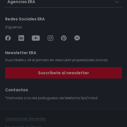
Agencias ERA
Redes Sociales ERA
Síguenos:
Newsletter ERA
Suscríbete y sé el primero en descubrir propiedades únicas.
Suscríbete al newsletter
Contactos
*Llamada a la red portuguesa de telefonía fija/móvil.
Condiciones Generales