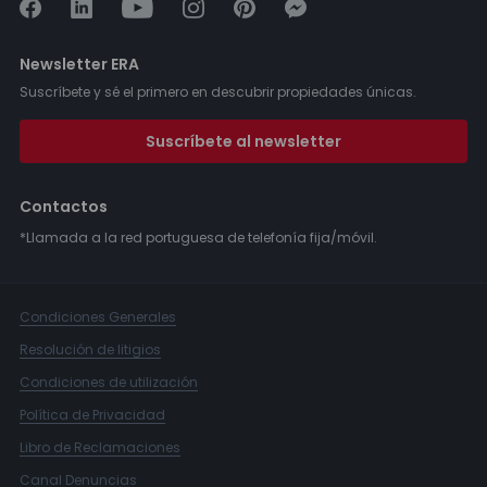
Newsletter ERA
Suscríbete y sé el primero en descubrir propiedades únicas.
Suscríbete al newsletter
Contactos
*Llamada a la red portuguesa de telefonía fija/móvil.
Condiciones Generales
Resolución de litigios
Condiciones de utilización
Política de Privacidad
Libro de Reclamaciones
Canal Denuncias