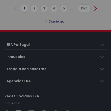
1
2
3
4
5
...
1076
Anterior
Siguient
Comienzo
ERA Portugal
Inmuebles
Trabaja con nosotros
Agencias ERA
Redes Sociales ERA
Síguenos: