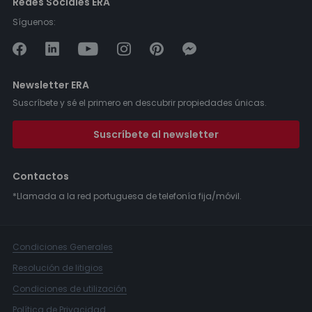
Redes Sociales ERA
Síguenos:
Newsletter ERA
Suscríbete y sé el primero en descubrir propiedades únicas.
Suscríbete al newsletter
Contactos
*Llamada a la red portuguesa de telefonía fija/móvil.
Condiciones Generales
Resolución de litigios
Condiciones de utilización
Política de Privacidad