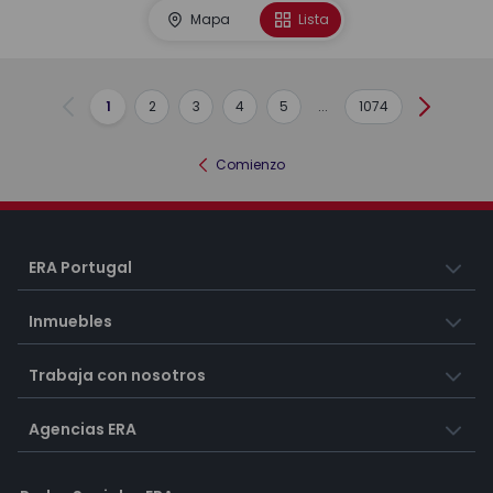
Mapa
Lista
1
2
3
4
5
...
1074
Anterior
Siguient
Comienzo
ERA Portugal
Inmuebles
Trabaja con nosotros
Agencias ERA