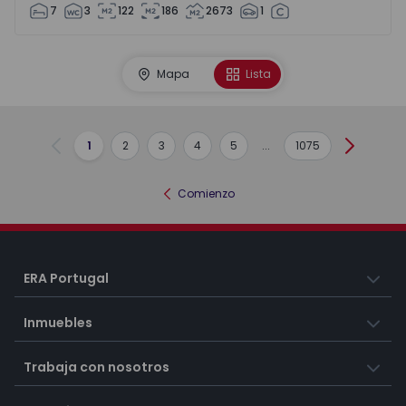
7
3
122
186
2673
1
Mapa
Lista
1
2
3
4
5
...
1075
Anterior
Siguient
Comienzo
ERA Portugal
Inmuebles
Trabaja con nosotros