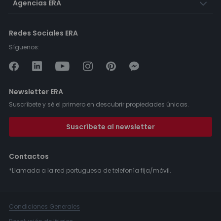
Agencias ERA
Redes Sociales ERA
Síguenos:
Newsletter ERA
Suscríbete y sé el primero en descubrir propiedades únicas.
Suscríbete al newsletter
Contactos
*Llamada a la red portuguesa de telefonía fija/móvil.
Condiciones Generales