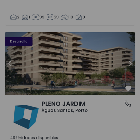
2
1
99
59
110
0
PLENO JARDIM - 3
P
Desarrollo
Anterior
Sigu
Favo
PLENO JARDIM
Águas Santas, Porto
Águas Santas, Porto
49 Unidades disponibles