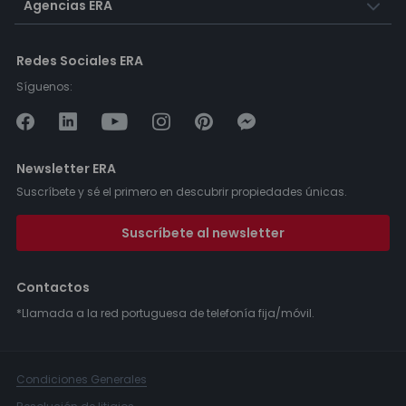
Agencias ERA
Redes Sociales ERA
Síguenos:
Newsletter ERA
Suscríbete y sé el primero en descubrir propiedades únicas.
Suscríbete al newsletter
Contactos
*Llamada a la red portuguesa de telefonía fija/móvil.
Condiciones Generales