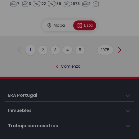
7
3
122
186
2673
1
Mapa
Lista
1
2
3
4
5
...
1075
Anterior
Siguient
Comienzo
ERA Portugal
Inmuebles
Trabaja con nosotros