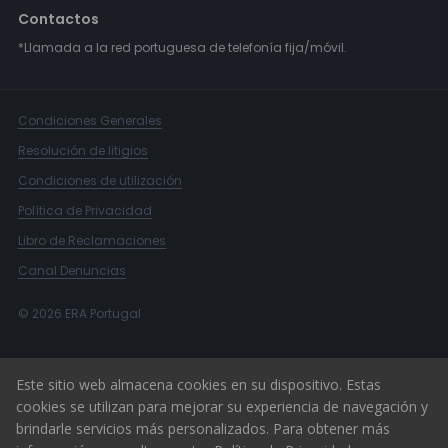
Contactos
*Llamada a la red portuguesa de telefonía fija/móvil.
Condiciones Generales
Resolución de litigios
Condiciones de utilización
Política de Privacidad
Libro de Reclamaciones
Canal Denuncias
© 2026 ERA Portugal
Este sitio web almacena cookies en su dispositivo. Estas
cookies se utilizan para mejorar su experiencia de navegación y
brindarle servicios más personalizados. Para obtener más