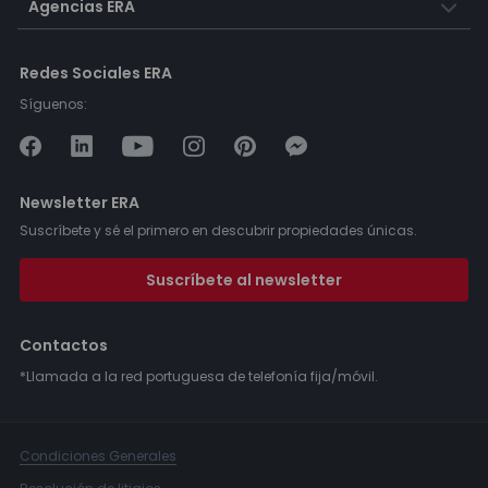
Agencias ERA
Redes Sociales ERA
Síguenos:
Newsletter ERA
Suscríbete y sé el primero en descubrir propiedades únicas.
Suscríbete al newsletter
Contactos
*Llamada a la red portuguesa de telefonía fija/móvil.
Condiciones Generales