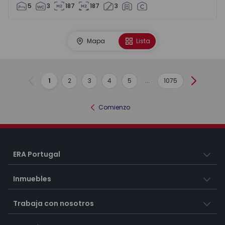
5
3
187
187
3
Mapa
Lista
1
2
3
4
5
...
1075
Anterior
Siguient
Comienzo
ERA Portugal
Inmuebles
Trabaja con nosotros