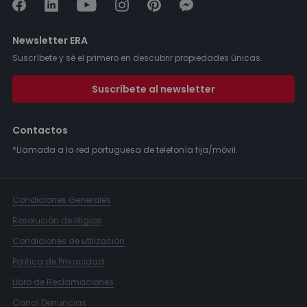
Newsletter ERA
Suscríbete y sé el primero en descubrir propiedades únicas.
Suscríbete al newsletter
Contactos
*Llamada a la red portuguesa de telefonía fija/móvil.
Condiciones Generales
Resolución de litigios
Condiciones de utilización
Política de Privacidad
Libro de Reclamaciones
Canal Denuncias