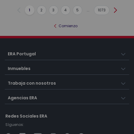
1
2
3
4
5
...
1073
Anterior
Siguient
Comienzo
ERA Portugal
Inmuebles
Trabaja con nosotros
Agencias ERA
Redes Sociales ERA
Síguenos: