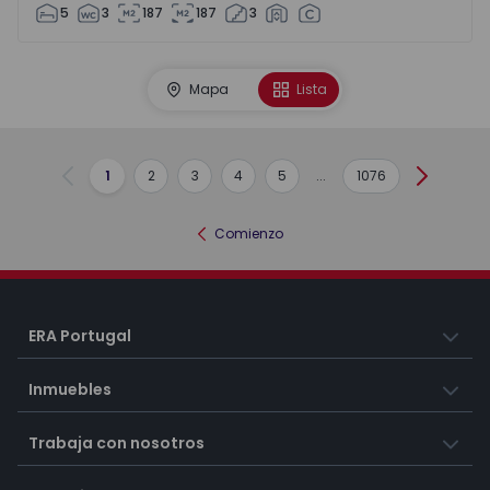
5
3
187
187
3
Mapa
Lista
1
2
3
4
5
...
1076
Anterior
Siguient
Comienzo
ERA Portugal
Inmuebles
Trabaja con nosotros