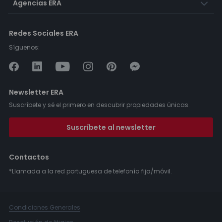
Agencias ERA
Redes Sociales ERA
Síguenos:
Newsletter ERA
Suscríbete y sé el primero en descubrir propiedades únicas.
Suscríbete al newsletter
Contactos
*Llamada a la red portuguesa de telefonía fija/móvil.
Condiciones Generales