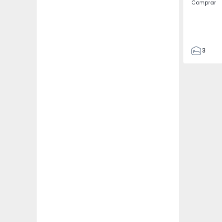
Comprar
3
4
433
2