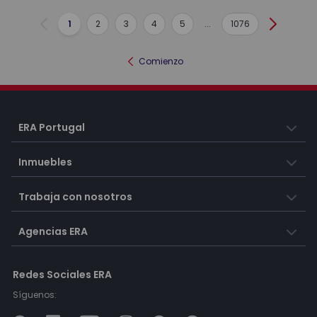
1
2
3
4
5
...
1076
Anterior
Siguient
Comienzo
ERA Portugal
Inmuebles
Trabaja con nosotros
Agencias ERA
Redes Sociales ERA
Síguenos: