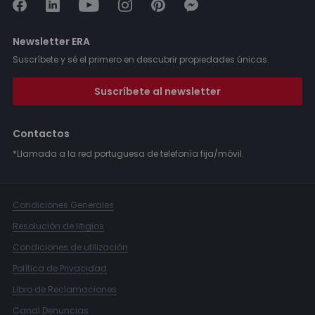
Newsletter ERA
Suscríbete y sé el primero en descubrir propiedades únicas.
Suscríbete al newsletter
Contactos
*Llamada a la red portuguesa de telefonía fija/móvil.
Condiciones Generales
Resolución de litigios
Condiciones de utilización
Política de Privacidad
Libro de Reclamaciones
Canal Denuncias