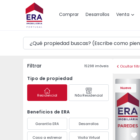
Mapa
Comprar
Desarrollos
Venta
Filtrar
15298
imóveis
Ocultar filt
Tipo de propiedad
Apartament
Nuevo
Residencial
Não Residencial
Beneficios de ERA
Garantía ERA
Desarrollos
Casa a estrenar
Visita Virtual
Fa