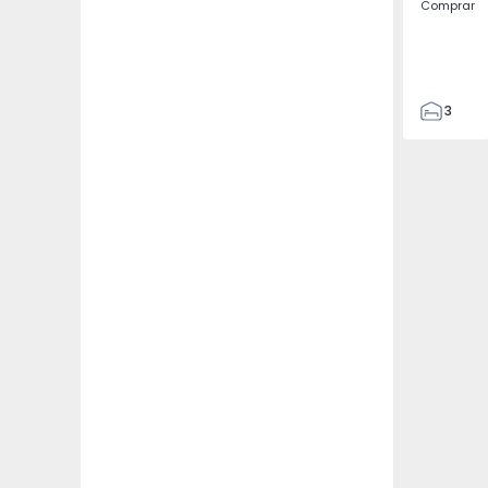
Comprar
3
4
433
2