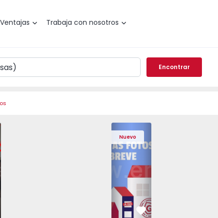
Ventajas
Trabaja con nosotros
Encontrar
ros
 Pedrouços - 1575536 - 7
o T3 Maia, Pedrouços - 1575536 - 9
Apartamento T3 Maia, Pedrouços - 1575536 - 8
Apartamento T3 Maia, Pedrouços - 1575536 - 12
Apartamento T3 Maia, Pedrouços - 15
Apartamento T3 Porto, Camp
Apartamento T3 Maia, Pedr
Apartamento T3 
Apar
Nuevo
vorito
Favorito