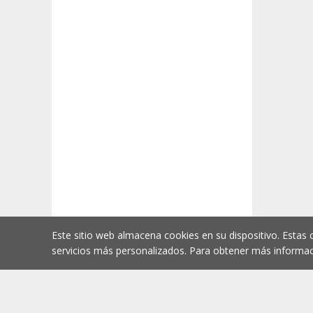
Este sitio web almacena cookies en su dispositivo. Estas 
servicios más personalizados. Para obtener más informac