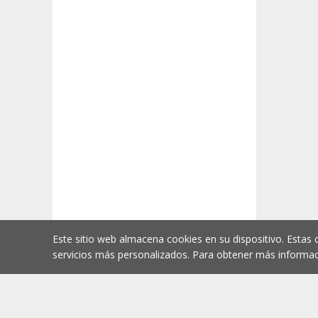
Este sitio web almacena cookies en su dispositivo. Estas 
servicios más personalizados. Para obtener más informac