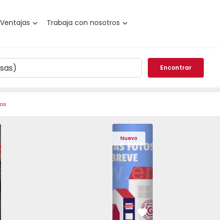
Ventajas
Trabaja con nosotros
Encontrar
ros
 Pedrouços - 1575536 - 7
o T3 Maia, Pedrouços - 1575536 - 9
Apartamento T3 Maia, Pedrouços - 1575536 - 8
Apartamento T3 Maia, Pedrouços - 1575536 - 12
Apartamento T3 Maia, Pedrouços - 15
Apartamento T3 Porto, Camp
Apartamento T3 Maia, Pedr
Apartamento T3 
Apar
Nuevo
vorito
Favorito