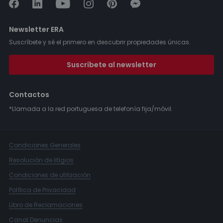
Newsletter ERA
Suscríbete y sé el primero en descubrir propiedades únicas.
Suscríbete al newsletter
Contactos
*Llamada a la red portuguesa de telefonía fija/móvil.
Condiciones Generales
Resolución de litigios
Condiciones de utilización
Política de Privacidad
Libro de Reclamaciones
Canal Denuncias