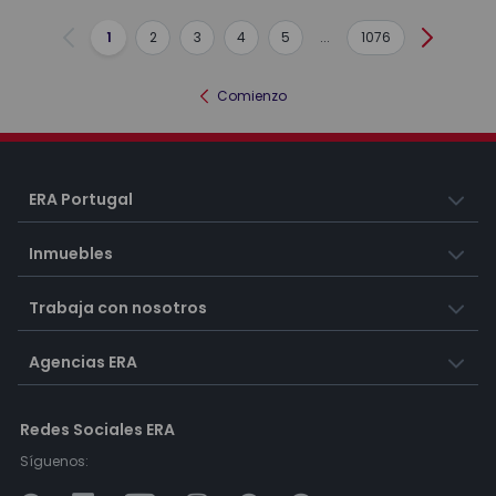
1
2
3
4
5
...
1076
Anterior
Siguient
Comienzo
ERA Portugal
Inmuebles
Trabaja con nosotros
Agencias ERA
Redes Sociales ERA
Síguenos: