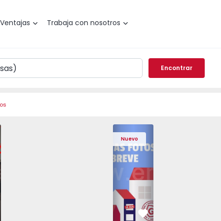
Ventajas
Trabaja con nosotros
Encontrar
ros
 Pedrouços - 1575536 - 7
o T3 Maia, Pedrouços - 1575536 - 9
Apartamento T3 Maia, Pedrouços - 1575536 - 8
Apartamento T3 Maia, Pedrouços - 1575536 - 12
Apartamento T3 Maia, Pedrouços - 15
Apartamento T3 Porto, Camp
Apartamento T3 Maia, Pedr
Apartamento T3 
Apar
Nuevo
vorito
Favorito