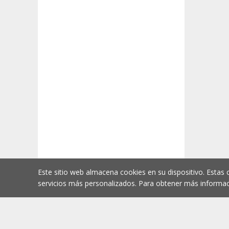
Este sitio web almacena cookies en su dispositivo. Estas 
servicios más personalizados. Para obtener más informac