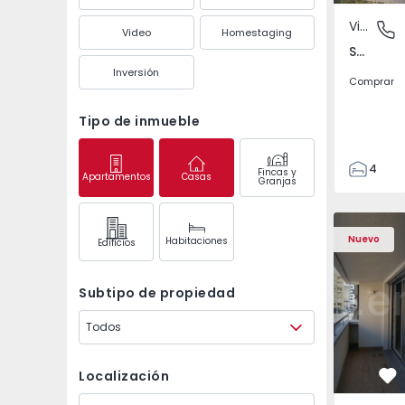
Vivienda Pareada
São Joã
Video
Homestaging
São João das Lampas e Terrugem, Lisboa
Inversión
Comprar
Tipo de inmueble
4
Fincas y
Apartamentos
Casas
Granjas
3
135
Apartamento T2 Porto,
Apartament
193
Nuevo
Habitaciones
Edifícios
240
2
Subtipo de propiedad
Todos
Localización
Fa