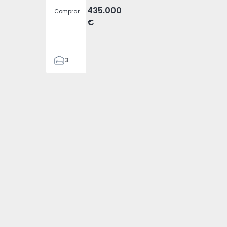
435.000
Comprar
€
3
1
100
100
1000
1