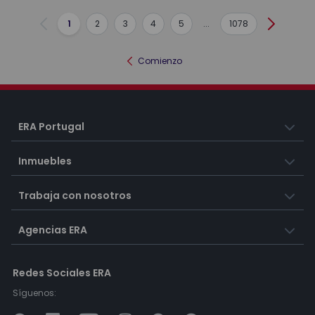
1
2
3
4
5
...
1078
Anterior
Siguient
Comienzo
ERA Portugal
Inmuebles
Trabaja con nosotros
Agencias ERA
Redes Sociales ERA
Síguenos: