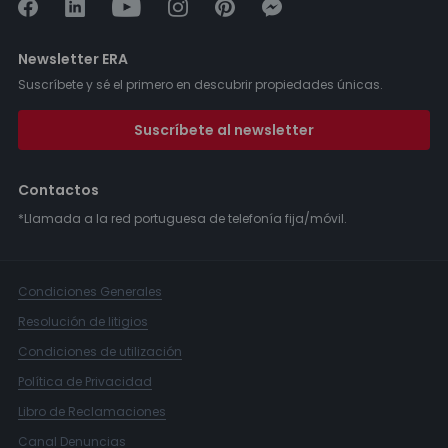
Newsletter ERA
Suscríbete y sé el primero en descubrir propiedades únicas.
Suscríbete al newsletter
Contactos
*Llamada a la red portuguesa de telefonía fija/móvil.
Condiciones Generales
Resolución de litigios
Condiciones de utilización
Política de Privacidad
Libro de Reclamaciones
Canal Denuncias