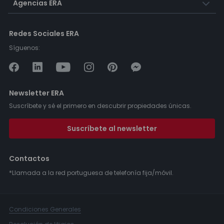
Agencias ERA
Redes Sociales ERA
Síguenos:
Newsletter ERA
Suscríbete y sé el primero en descubrir propiedades únicas.
Suscríbete al newsletter
Contactos
*Llamada a la red portuguesa de telefonía fija/móvil.
Condiciones Generales