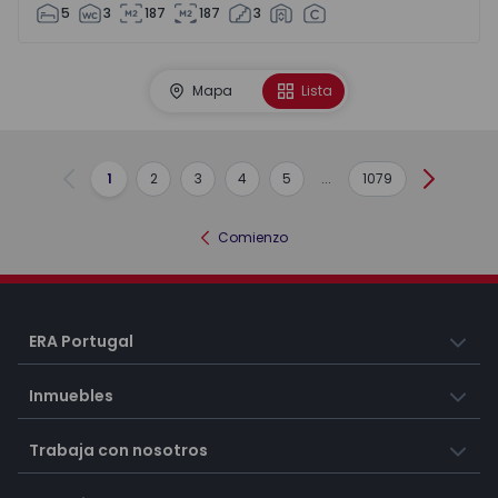
5
3
187
187
3
Mapa
Lista
1
2
3
4
5
...
1079
Anterior
Siguient
Comienzo
ERA Portugal
Inmuebles
Trabaja con nosotros