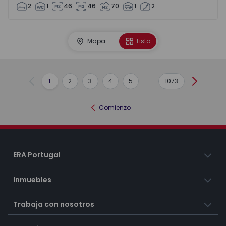
2
1
46
46
70
1
2
Mapa
Lista
1
2
3
4
5
...
1073
Anterior
Siguient
Comienzo
ERA Portugal
Inmuebles
Trabaja con nosotros