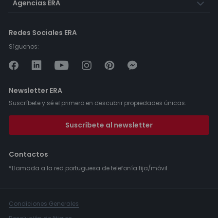
Agencias ERA
Redes Sociales ERA
Síguenos:
Newsletter ERA
Suscríbete y sé el primero en descubrir propiedades únicas.
Suscríbete al newsletter
Contactos
*Llamada a la red portuguesa de telefonía fija/móvil.
Condiciones Generales