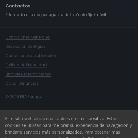
Contactos
*Llamada a la red portuguesa de telefonía fija/móvil.
Condiciones Generales
Resolución de litigios
Condiciones de utilización
Política de Privacidad
Libro de Reclamaciones
Canal Denuncias
© 2026 ERA Portugal
Este sitio web almacena cookies en su dispositivo. Estas
cookies se utilizan para mejorar su experiencia de navegación y
brindarle servicios más personalizados. Para obtener más