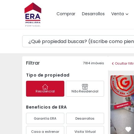
Mapa
Comprar
Desarrollos
Venta
Filtrar
7184
imóveis
Ocultar filt
Tipo de propiedad
Apartament
Residencial
Não Residencial
Beneficios de ERA
Garantía ERA
Desarrollos
Casa a estrenar
Visita Virtual
Fa