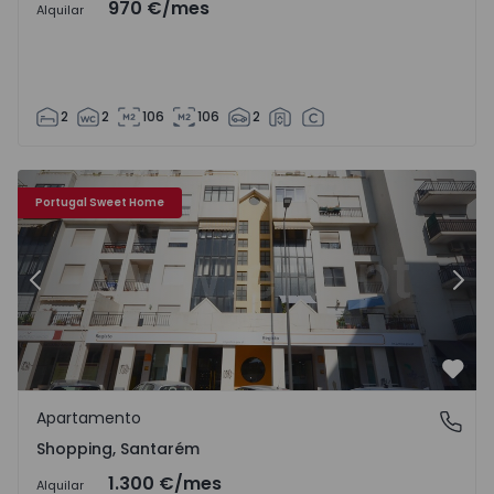
970 €
/mes
Alquilar
2
2
106
106
2
Apartamento T3 Santarém, Shopping - 1569979 - 1
Ap
Portugal Sweet Home
Anterior
Sigu
Favo
Apartamento
Shopping, Santarém
Shopping, Santarém
1.300 €
/mes
Alquilar