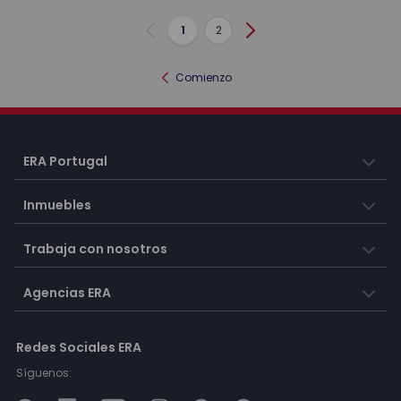
1
2
Anterior
Siguiente
Comienzo
ERA Portugal
Inmuebles
Trabaja con nosotros
Agencias ERA
Redes Sociales ERA
Síguenos: