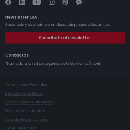
Newsletter ERA
Suscríbete y sé el primero en descubrir propiedades únicas.
Suscríbete al newsletter
Contactos
*Llamada a la red portuguesa de telefonía fija/móvil.
Condiciones Generales
Resolución de litigios
Condiciones de utilización
Política de Privacidad
Libro de Reclamaciones
Canal Denuncias