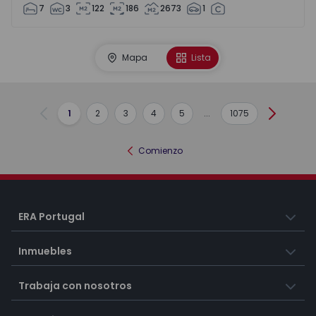
7
3
122
186
2673
1
Mapa
Lista
1
2
3
4
5
...
1075
Anterior
Siguient
Comienzo
ERA Portugal
Inmuebles
Trabaja con nosotros