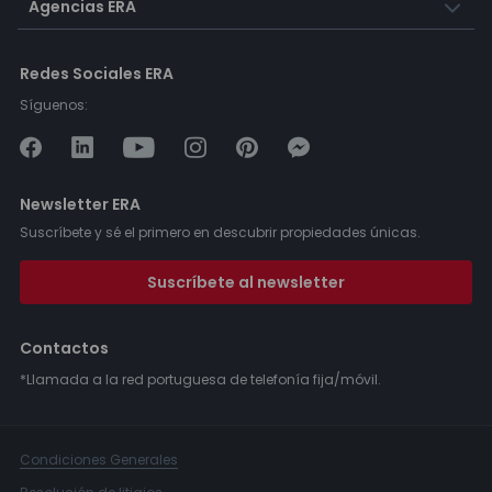
Agencias ERA
Redes Sociales ERA
Síguenos:
Newsletter ERA
Suscríbete y sé el primero en descubrir propiedades únicas.
Suscríbete al newsletter
Contactos
*Llamada a la red portuguesa de telefonía fija/móvil.
Condiciones Generales