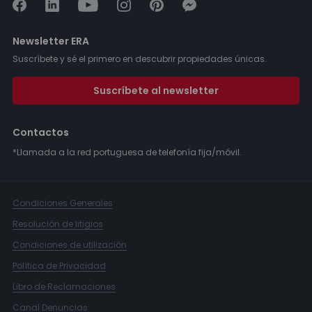
Newsletter ERA
Suscríbete y sé el primero en descubrir propiedades únicas.
Suscríbete al newsletter
Contactos
*Llamada a la red portuguesa de telefonía fija/móvil.
Condiciones Generales
Resolución de litigios
Condiciones de utilización
Política de Privacidad
Libro de Reclamaciones
Canal Denuncias