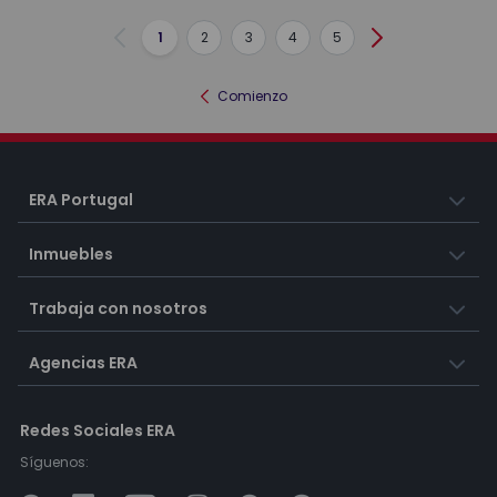
1
2
3
4
5
Anterior
Siguiente
Comienzo
ERA Portugal
Inmuebles
Trabaja con nosotros
Agencias ERA
Redes Sociales ERA
Síguenos: