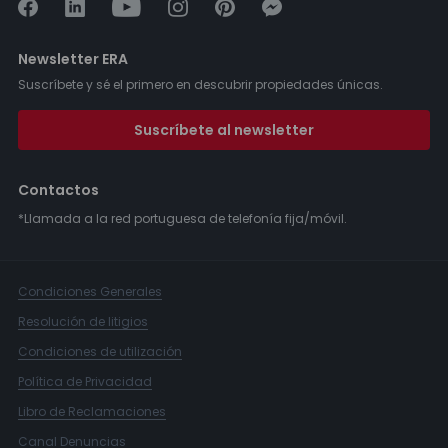
Newsletter ERA
Suscríbete y sé el primero en descubrir propiedades únicas.
Suscríbete al newsletter
Contactos
*Llamada a la red portuguesa de telefonía fija/móvil.
Condiciones Generales
Resolución de litigios
Condiciones de utilización
Política de Privacidad
Libro de Reclamaciones
Canal Denuncias