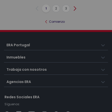
1
2
3
Anterior
Siguiente
Comienzo
ERA Portugal
Inmuebles
Trabaja con nosotros
Agencias ERA
Redes Sociales ERA
Síguenos: