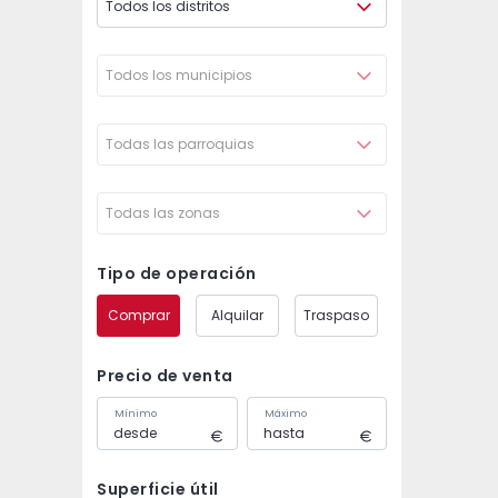
Todos los distritos
Todos los municipios
Todas las parroquias
Todas las zonas
Tipo de operación
Comprar
Alquilar
Traspaso
Precio de venta
Mínimo
Máximo
Superficie útil