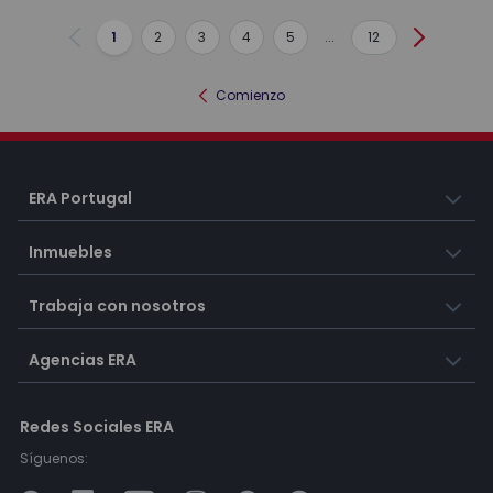
1
2
3
4
5
...
12
Anterior
Siguient
Comienzo
ERA Portugal
Inmuebles
Trabaja con nosotros
Agencias ERA
Redes Sociales ERA
Síguenos: