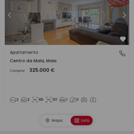
Anterior
Sigu
Favo
Apartamento
Centro da Maia, Maia
Centro da Maia, Maia
325.000 €
Comprar
2
2
95
101
1
0
Mapa
Lista