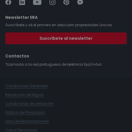
Newsletter ERA
Suscríbete y sé el primero en descubrir propiedades únicas.
Suscríbete al newsletter
Contactos
*Llamada a la red portuguesa de telefonía fija/móvil.
Condiciones Generales
Resolución de litigios
Condiciones de utilización
Política de Privacidad
Libro de Reclamaciones
Canal Denuncias