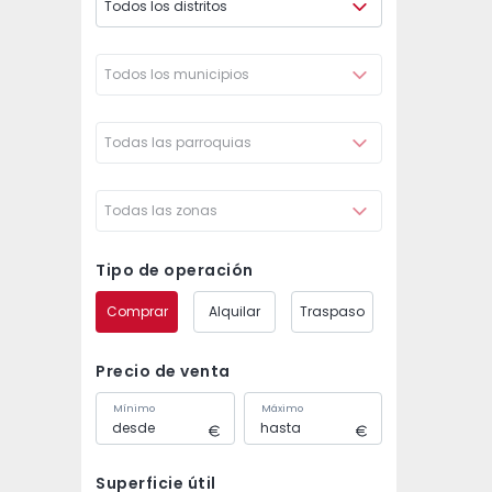
Todos los distritos
Todos los municipios
Todas las parroquias
Todas las zonas
Tipo de operación
Comprar
Alquilar
Traspaso
Precio de venta
Mínimo
Máximo
Superficie útil