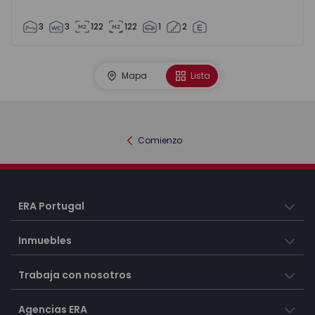
3
3
122
122
1
2
Mapa
Lista
Comienzo
ERA Portugal
Inmuebles
Trabaja con nosotros
Agencias ERA