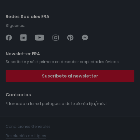
Redes Sociales ERA
Síguenos:
Newsletter ERA
Suscríbete y sé el primero en descubrir propiedades únicas.
Suscríbete al newsletter
Contactos
*Llamada a la red portuguesa de telefonía fija/móvil.
Condiciones Generales
Resolución de litigios