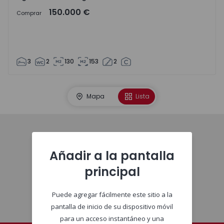
150.000 €
Comprar
3
2
130
153
2
Mapa
Lista
Comienzo
Añadir a la pantalla
principal
Puede agregar fácilmente este sitio a la
pantalla de inicio de su dispositivo móvil
para un acceso instantáneo y una