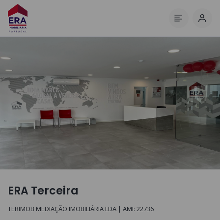
Inici
Menú
ERA Terceira
TERIMOB MEDIAÇÃO IMOBILIÁRIA LDA
| AMI:
22736