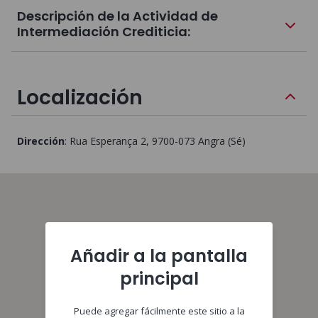
Descripción de la Actividad de
Intermediación Crediticia:
Localización
Dirección
:
Rua Esperança 2
, 9700-073
Angra (Sé)
Añadir a la pantalla
principal
Puede agregar fácilmente este sitio a la