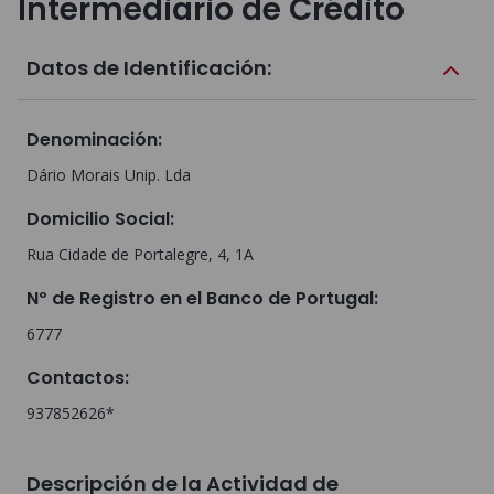
Intermediario de Crédito
Datos de Identificación:
Denominación
:
Dário Morais Unip. Lda
Domicilio Social
:
Rua Cidade de Portalegre, 4, 1A
Nº de Registro en el Banco de Portugal
:
6777
Contactos
:
937852626*
Descripción de la Actividad de