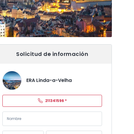
Solicitud de información
ERA Linda-a-Velha
211341596
*