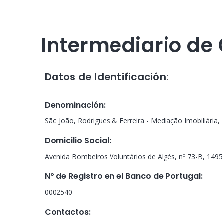
Intermediario de 
Datos de Identificación:
Denominación
:
São João, Rodrigues & Ferreira - Mediação Imobiliária, 
Domicilio Social
:
Avenida Bombeiros Voluntários de Algés, nº 73-B, 149
Nº de Registro en el Banco de Portugal
:
0002540
Contactos
: