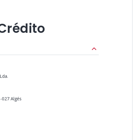
Crédito
Lda.
5-027 Algés