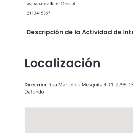
psjoao.miraflores@era.pt
211341596*
Descripción de la Actividad de In
Localización
Dirección
:
Rua Marcelino Mesquita 9-11
, 2795-1
Dafundo