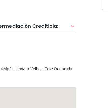
termediación Crediticia:
34
Algés, Linda-a-Velha e Cruz Quebrada-