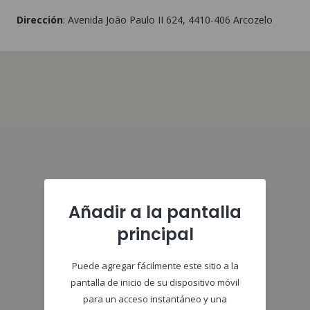
Dirección
:
Avenida João Paulo II 624
, 4410-406
Arcozelo
Añadir a la pantalla
principal
Puede agregar fácilmente este sitio a la
pantalla de inicio de su dispositivo móvil
para un acceso instantáneo y una