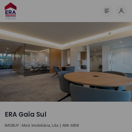
Inici
Menú
ERA Gaia Sul
IMOBUY - Med. Imobiliária, Lda
| AMI:
6958