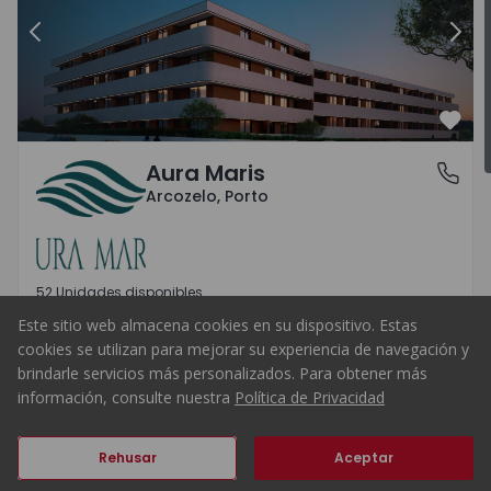
Anterior
Aura Maris - 1
Sigu
Favo
Aura Maris
Arcozelo, Porto
Arcozelo, Porto
52 Unidades disponibles
Este sitio web almacena cookies en su dispositivo. Estas
220.935 €
Comprar
desde
cookies se utilizan para mejorar su experiencia de navegación y
brindarle servicios más personalizados. Para obtener más
T1
T2
T3
x
7
x
38
x
7
información, consulte nuestra
Política de Privacidad
1
1
2
2
3
2
Rehusar
Aceptar
Anterior
Siguiente