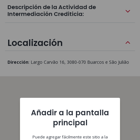
Descripción de la Actividad de
Intermediación Crediticia:
Localización
Dirección
:
Largo Carvão 16
, 3080-070
Buarcos e São Julião
Añadir a la pantalla
principal
Puede agregar fácilmente este sitio a la