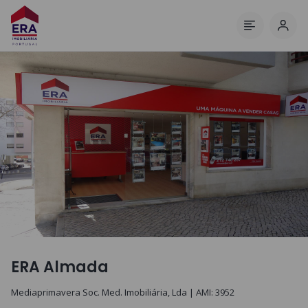
Inici
Menú
ERA Almada
Mediaprimavera Soc. Med. Imobiliária, Lda
| AMI:
3952