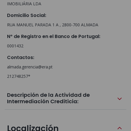
IMOBILIÁRIA LDA
Domicilio Social
:
RUA MANUEL PARADA 1 A , 2800-700 ALMADA
Nº de Registro en el Banco de Portugal
:
0001432
Contactos
:
almada.gerencia@era.pt
212748257*
Descripción de la Actividad de
Intermediación Crediticia:
Localización