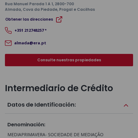
Rua Manuel Parada 1 A 1
, 2800-700
Almada, Cova da Piedade, Pragal e Cacilhas
Obtener las direcciones
+351
212748257
*
almada@era.pt
Consulte nuestras propiedades
Intermediario de Crédito
Datos de Identificación:
Denominación
:
MEDIAPRIMAVERA- SOCIEDADE DE MEDIAÇÃO