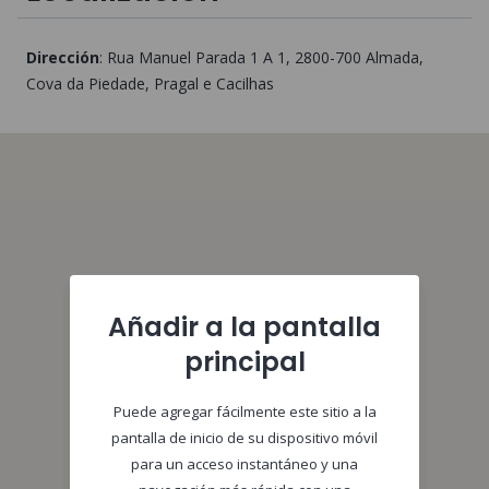
Dirección
:
Rua Manuel Parada 1 A 1
, 2800-700
Almada,
Cova da Piedade, Pragal e Cacilhas
Añadir a la pantalla
principal
Puede agregar fácilmente este sitio a la
pantalla de inicio de su dispositivo móvil
para un acceso instantáneo y una