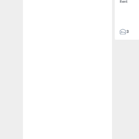
Rent
3
2
87
95
1
1