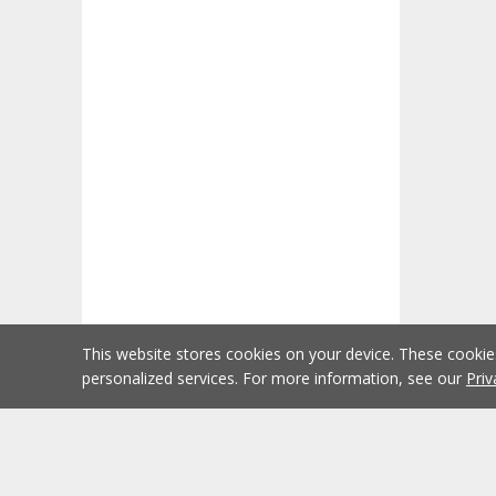
This website stores cookies on your device. These cooki
personalized services. For more information, see our
Priv