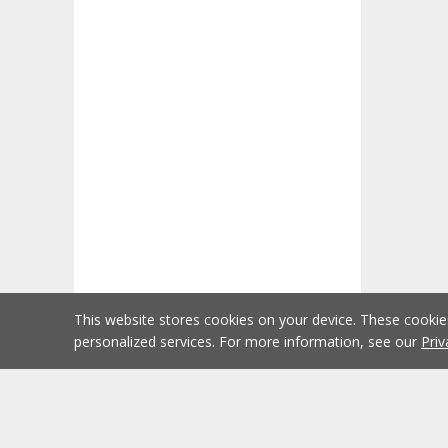
This website stores cookies on your device. These cooki
personalized services. For more information, see our
Priv