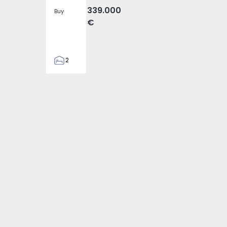
339.000
Buy
€
2
2
80
88
1
4