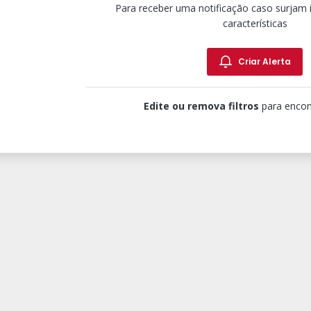
Para receber uma notificação caso surjam
características
Criar Alerta
Edite ou remova filtros
para encon