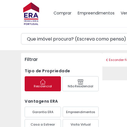
Mapa
Comprar
Empreendimentos
Ve
Filtrar
Esconder fi
Tipo de Propriedade
Residencial
Não Residencial
Vantagens ERA
Garantia ERA
Empreendimentos
Casa a Estrear
Visita Virtual