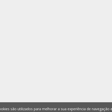
okies são utilizados para melhorar a sua experiência de navegação e