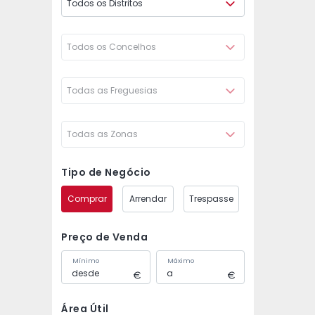
Todos os Distritos
Todos os Concelhos
Todas as Freguesias
Todas as Zonas
Tipo de Negócio
Comprar
Arrendar
Trespasse
Preço de Venda
Mínimo
Máximo
Área Útil