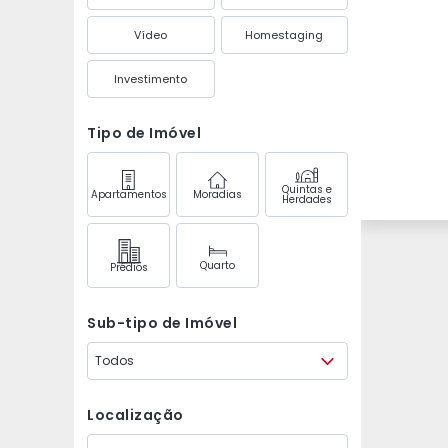
Vídeo
Homestaging
Investimento
Tipo de Imóvel
Quintas e
Apartamentos
Moradias
Herdades
Quarto
Prédios
Sub-tipo de Imóvel
Todos
Localização