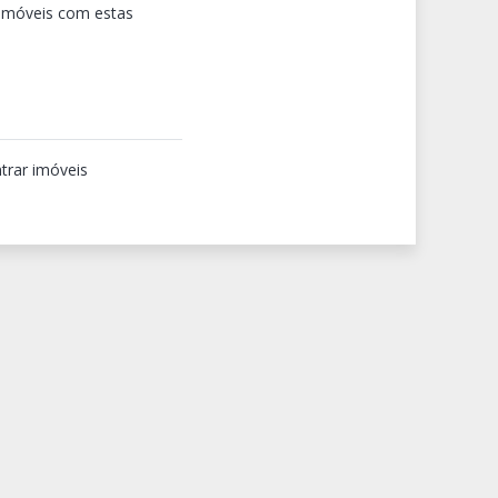
 imóveis com estas
trar imóveis