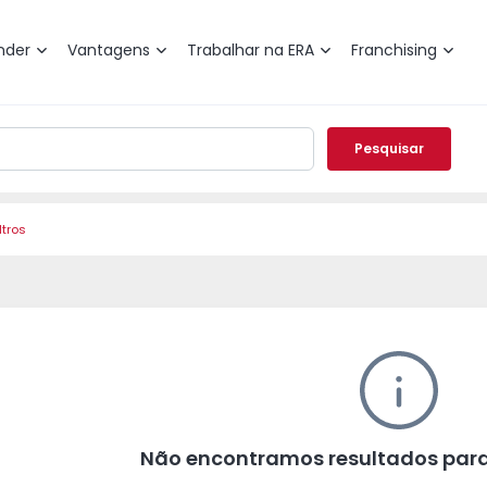
nder
Vantagens
Trabalhar na ERA
Franchising
Pesquisar
ltros
Não encontramos resultados para