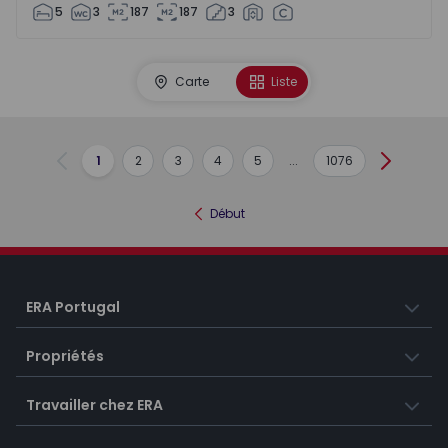
5
3
187
187
3
Carte
Liste
1
2
3
4
5
...
1076
Précédent
Suivant
Début
ERA Portugal
Propriétés
Travailler chez ERA