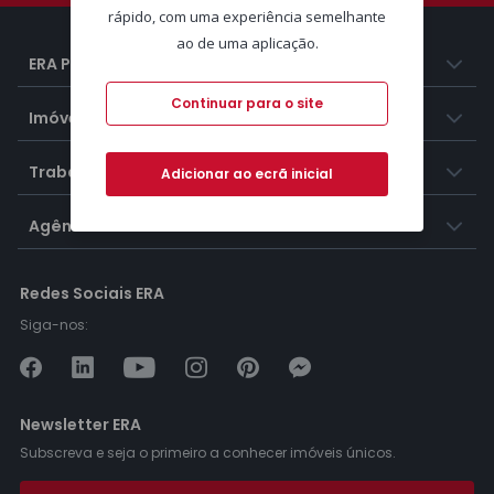
rápido, com uma experiência semelhante
ao de uma aplicação.
ERA Portugal
Continuar para o site
Imóveis
Trabalhar na ERA
Adicionar ao ecrã inicial
Agências ERA
Redes Sociais ERA
Siga-nos:
Newsletter ERA
Subscreva e seja o primeiro a conhecer imóveis únicos.