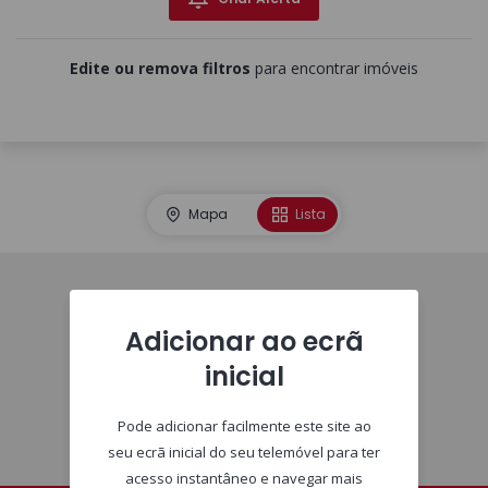
Edite ou remova filtros
para encontrar imóveis
Mapa
Lista
Homepage
Adicionar ao ecrã
inicial
Pode adicionar facilmente este site ao
seu ecrã inicial do seu telemóvel para ter
acesso instantâneo e navegar mais