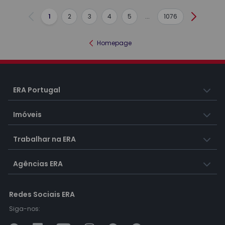
1
2
3
4
5
...
1076
Anterior
Seguint
Homepage
ERA Portugal
Imóveis
Trabalhar na ERA
Agências ERA
Redes Sociais ERA
Siga-nos: