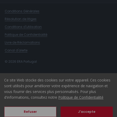
Conditions Générales
Résolution de litiges
Conditions d'utilisation
Politique de Confidentialité
Livre de Réclamations
Canal d'alerte
© 2026 ERA Portugal
Ce site Web stocke des cookies sur votre appareil. Ces cookies
sont utilisés pour améliorer votre expérience de navigation et
vous fournir des services plus personnalisés. Pour plus
d'informations, consultez notre
Politique de Confidentialité
Refuser
J'accepte