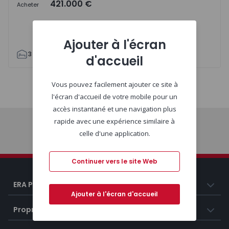
421.000 €
Acheter
Ajouter à l'écran
3
2
100
100
1
1
d'accueil
Vous pouvez facilement ajouter ce site à
Carte
Liste
l'écran d'accueil de votre mobile pour un
accès instantané et une navigation plus
rapide avec une expérience similaire à
celle d'une application.
Début
Continuer vers le site Web
ERA Portugal
Ajouter à l'écran d'accueil
Propriétés