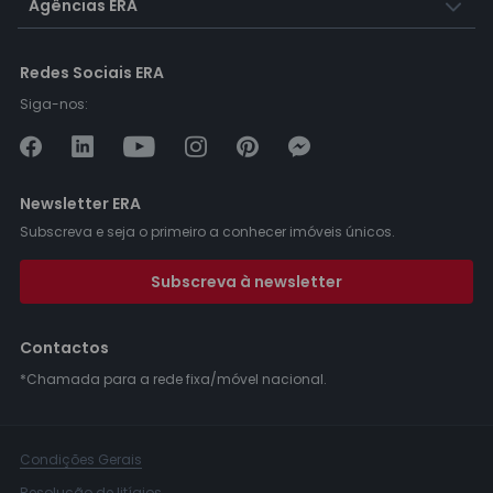
Agências ERA
Redes Sociais ERA
Siga-nos:
Newsletter ERA
Subscreva e seja o primeiro a conhecer imóveis únicos.
Subscreva à newsletter
Contactos
*Chamada para a rede fixa/móvel nacional.
Condições Gerais
Resolução de litígios