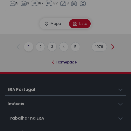
5
3
187
187
3
Mapa
Lista
1
2
3
4
5
...
1076
Anterior
Seguint
Homepage
ERA Portugal
Imóveis
Trabalhar na ERA