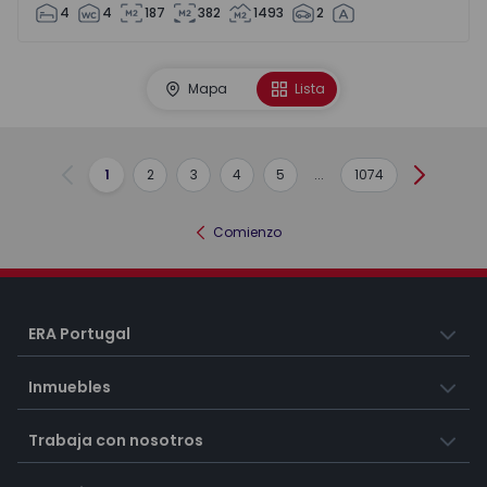
4
4
187
382
1493
2
Mapa
Lista
1
2
3
4
5
...
1074
Anterior
Siguient
Comienzo
ERA Portugal
Inmuebles
Trabaja con nosotros