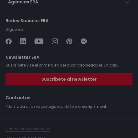
Agencias ERA
Redes Sociales ERA
Síguenos:
Newsletter ERA
Suscríbete y sé el primero en descubrir propiedades únicas.
Suscríbete al newsletter
Contactos
*Llamada a la red portuguesa de telefonía fija/móvil.
Condiciones Generales